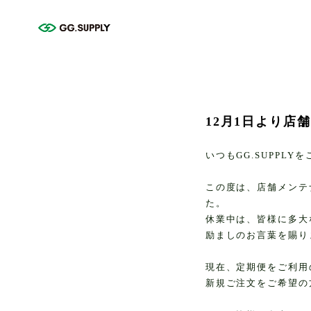
12月1日より店
いつもGG.SUPPL
この度は、店舗メンテ
た。
休業中は、皆様に多大
励ましのお言葉を賜り
現在、定期便をご利用
新規ご注文をご希望の