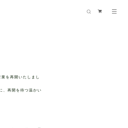
営業を再開いたしまし
に、再開を待つ温かい