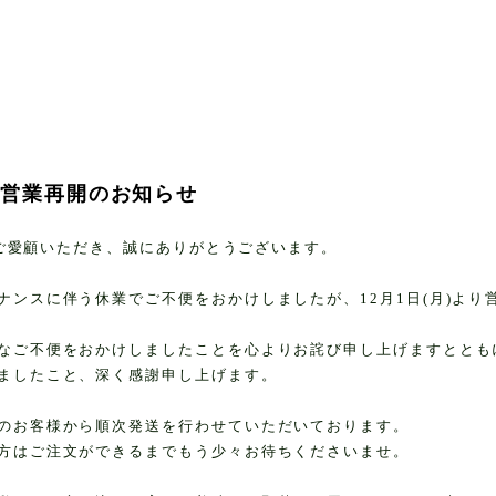
舗営業再開のお知らせ
Yをご愛顧いただき、誠にありがとうございます。
ナンスに伴う休業でご不便をおかけしましたが、12月1日(月)より
なご不便をおかけしましたことを心よりお詫び申し上げますととも
ましたこと、深く感謝申し上げます。
のお客様から順次発送を行わせていただいております。
方はご注文ができるまでもう少々お待ちくださいませ。