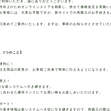
Yをご利用いただき、誠にありがとうございます。
利便性向上のためオンラインストアを刷新し、併せて価格改定を実施い
お客様には、大変お手数ですが、新サイトでの再購入のお手続きを
日改めてご案内いたします。まずは、事前のお知らせとさせていた
、3つのこと】
便利に！
注文商品の変更が、お客様ご自身で簡単に行えるようになります。
導入！
数を新システムへ引き継ぎます。
に合わせた優待ランクにてお買い物をお楽しみいただけます。
ポート！
の基本情報は新システムへ大切に引き継ぎますので、再購入の際は