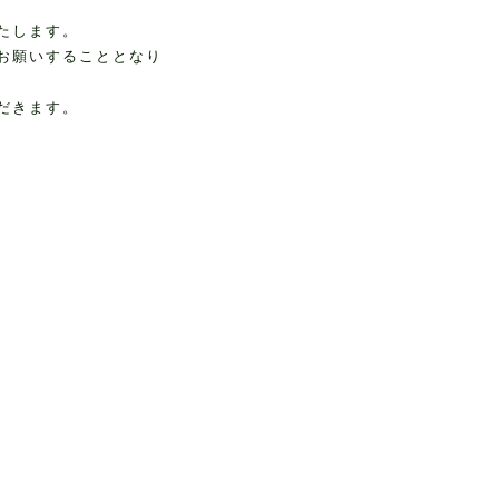
たします。
お願いすることとなり
だきます。
、