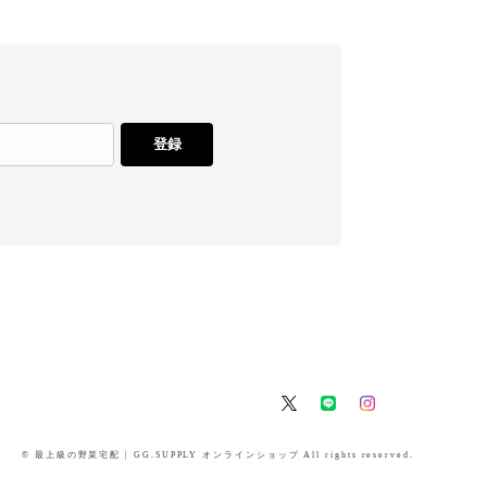
登録
© 最上級の野菜宅配 | GG.SUPPLY オンラインショップ All rights reserved.