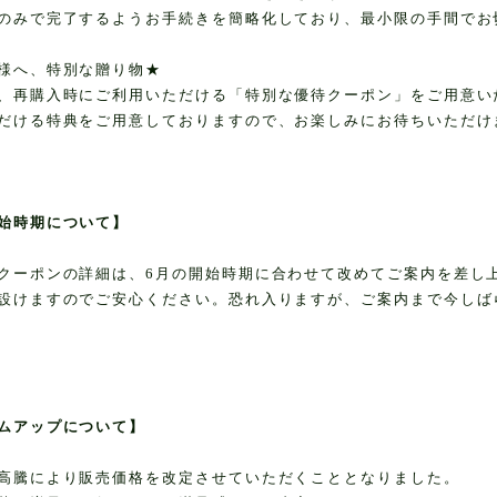
のみで完了するようお手続きを簡略化しており、最小限の手間でお
様へ、特別な贈り物★
、再購入時にご利用いただける「特別な優待クーポン」をご用意い
だける特典をご用意しておりますので、お楽しみにお待ちいただけ
始時期について】
クーポンの詳細は、6月の開始時期に合わせて改めてご案内を差し
設けますのでご安心ください。恐れ入りますが、ご案内まで今しば
ムアップについて】
高騰により販売価格を改定させていただくこととなりました。