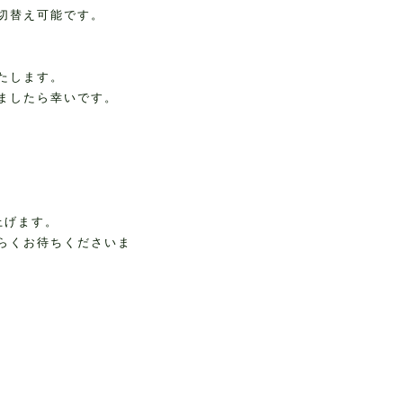
切替え可能です。
たします。
ましたら幸いです。
上げます。
らくお待ちくださいま