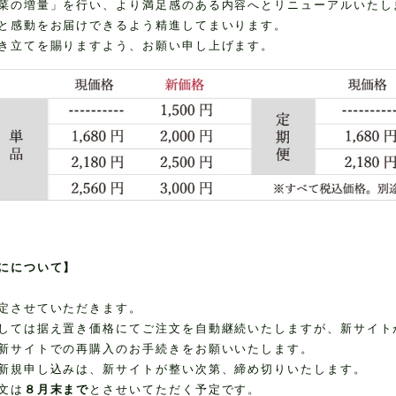
菜の増量」を行い、より満足感のある内容へとリニューアルいたし
と感動をお届けできるよう精進してまいります。
き立てを賜りますよう、お願い申し上げます。
にについて】
定させていただきます。
しては据え置き価格にてご注文を自動継続いたしますが、新サイト
新サイトでの再購入のお手続きをお願いいたします。
新規申し込みは、新サイトが整い次第、締め切りいたします。
文は
８月末まで
とさせいてただく予定です。