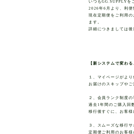
いつもGG.SUPPL
2026年6月より、
現在定期便をご利用の
ます。
詳細につきましては後
【新システムで変わる
１、マイページがより
お届けのスキップやご
２、会員ランク制度の
過去1年間のご購入回
移行後すぐに、お客様
３、スムーズな移行サ
定期便ご利用のお客様